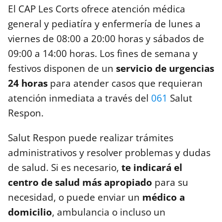
El CAP Les Corts ofrece atención médica
general y pediatíra y enfermería de lunes a
viernes de 08:00 a 20:00 horas y sábados de
09:00 a 14:00 horas. Los fines de semana y
festivos disponen de un
servicio de urgencias
24 horas
para atender casos que requieran
atención inmediata a través del
061
Salut
Respon.
Salut Respon puede realizar trámites
administrativos y resolver problemas y dudas
de salud. Si es necesario,
te indicará el
centro de salud más apropiado
para su
necesidad, o puede enviar un
médico a
domicilio
, ambulancia o incluso un