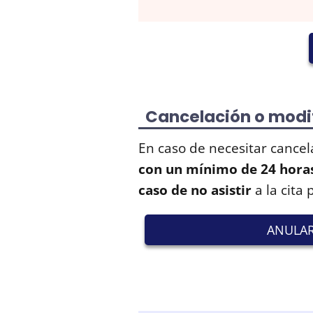
Cancelación o modif
En caso de necesitar cancel
con un mínimo de 24 horas
caso de no asistir
a la cita
ANULAR