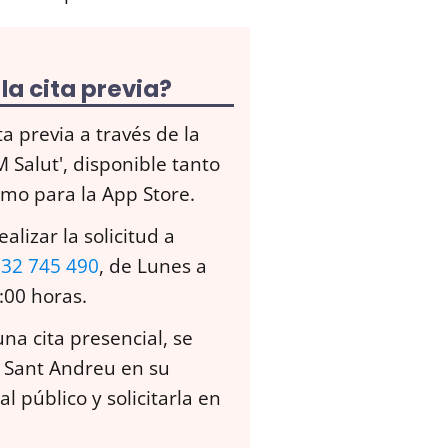
la cita previa?
ta previa a través de la
M Salut', disponible tanto
omo para la App Store.
lizar la solicitud a
32 745 490
, de Lunes a
:00 horas.
una cita presencial, se
 Sant Andreu en su
l público y solicitarla en