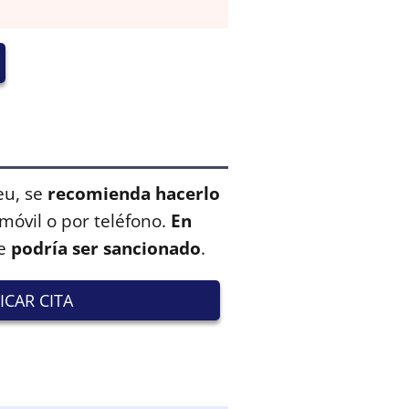
eu, se
recomienda hacerlo
 móvil o por teléfono.
En
se
podría ser sancionado
.
ICAR CITA