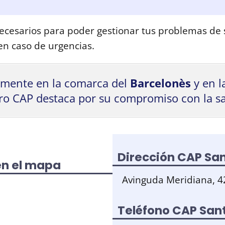
ecesarios para poder gestionar tus problemas de 
 en caso de urgencias.
amente en la comarca del
Barcelonès
y en l
tro CAP destaca por su compromiso con la s
Dirección CAP Sa
en el mapa
Avinguda Meridiana, 4
Teléfono CAP San