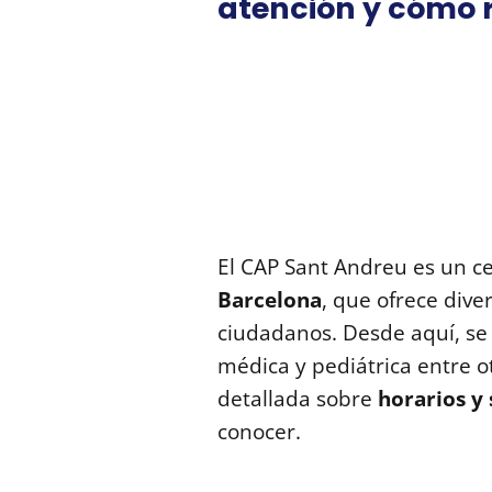
atención y cómo r
El CAP Sant Andreu es un c
Barcelona
, que ofrece dive
ciudadanos. Desde aquí, s
médica y pediátrica entre o
detallada sobre
horarios y 
conocer.