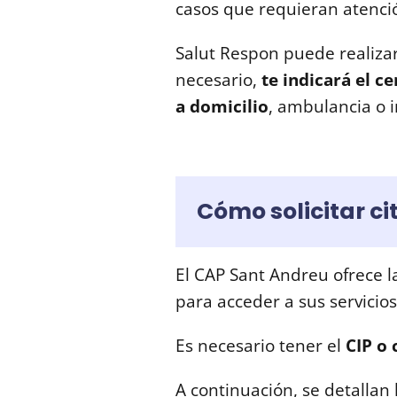
casos que requieran atenci
Salut Respon puede realizar
necesario,
te indicará el c
a domicilio
, ambulancia o 
Cómo solicitar ci
El CAP Sant Andreu ofrece la
para acceder a sus servicio
Es necesario tener el
CIP o 
A continuación, se detallan