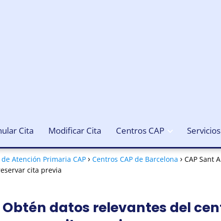
ular Cita
Modificar Cita
Centros CAP
Servicios
o de Atención Primaria CAP
Centros CAP de Barcelona
CAP Sant A
eservar cita previa
Obtén datos relevantes del cent