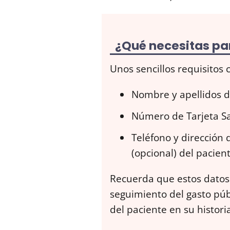
¿Qué necesitas par
Unos sencillos requisitos
Nombre y apellidos d
Número de Tarjeta San
Teléfono y dirección 
(opcional) del pacien
Recuerda que estos datos 
seguimiento del gasto públ
del paciente en su histori