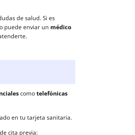
dudas de salud. Si es
 o puede enviar un
médico
atenderte.
nciales
como
telefónicas
cado en tu tarjeta sanitaria.
de cita previa: