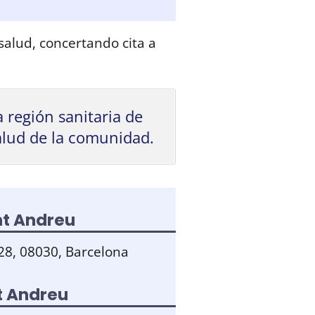
salud, concertando cita a
a región sanitaria de
alud de la comunidad.
nt Andreu
28, 08030, Barcelona
t Andreu