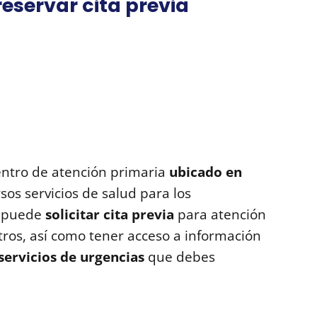
eservar cita previa
entro de atención primaria
ubicado en
rsos servicios de salud para los
e puede
solicitar cita previa
para atención
tros, así como tener acceso a información
servicios de urgencias
que debes