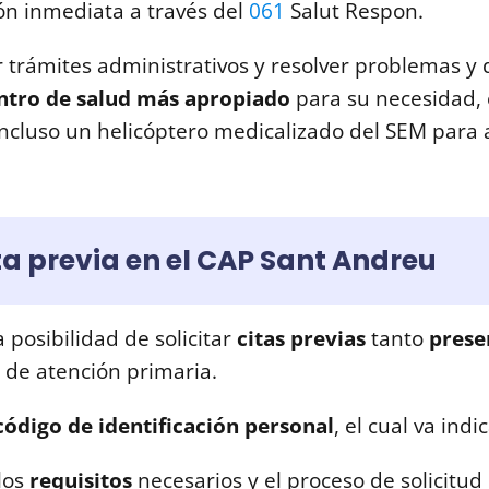
ón inmediata a través del
061
Salut Respon.
 trámites administrativos y resolver problemas y 
entro de salud más apropiado
para su necesidad,
incluso un helicóptero medicalizado del SEM para 
ta previa en el CAP Sant Andreu
 posibilidad de solicitar
citas previas
tanto
prese
s de atención primaria.
código de identificación personal
, el cual va indi
 los
requisitos
necesarios y el proceso de solicitud 