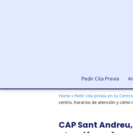
Pedir Cita Previa
An
Home
Pedir cita previa en tu Centr
centro, horarios de atención y cómo r
CAP Sant Andreu, 