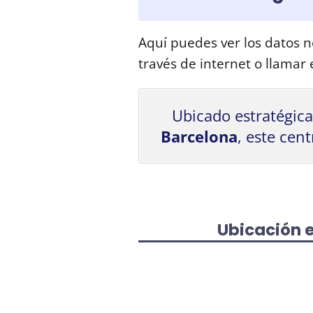
Aquí puedes ver los datos n
través de internet o llamar
Ubicado estratégic
Barcelona
, este cen
Ubicación 