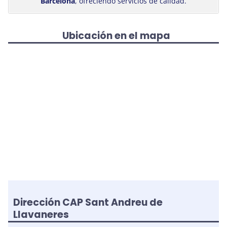
Barcelona
, ofreciendo servicios de calidad.
Ubicación en el mapa
Dirección CAP Sant Andreu de
Llavaneres